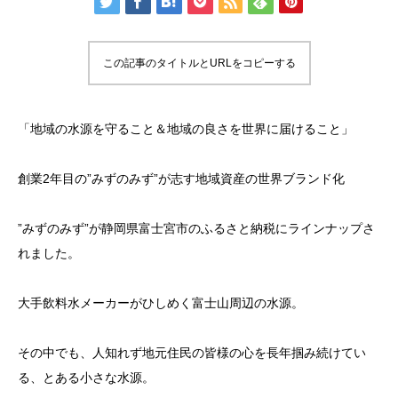
この記事のタイトルとURLをコピーする
「地域の水源を守ること＆地域の良さを世界に届けること」
創業2年目の”みずのみず”が志す地域資産の世界ブランド化
”みずのみず”が静岡県富士宮市のふるさと納税にラインナップさ
れました。
大手飲料水メーカーがひしめく富士山周辺の水源。
その中でも、人知れず地元住民の皆様の心を長年掴み続けてい
る、とある小さな水源。