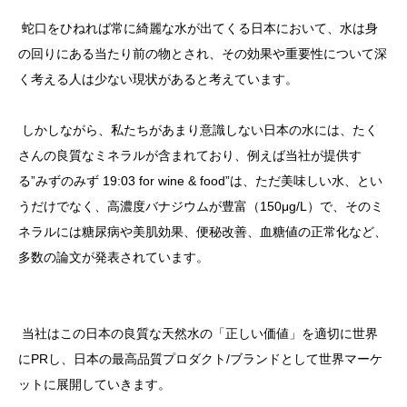
蛇口をひねれば常に綺麗な水が出てくる日本において、水は身
の回りにある当たり前の物とされ、その効果や重要性について深
く考える人は少ない現状があると考えています。
しかしながら、私たちがあまり意識しない日本の水には、たく
さんの良質なミネラルが含まれており、例えば当社が提供す
る”みずのみず 19:03 for wine & food”は、ただ美味しい水、とい
うだけでなく、高濃度バナジウムが豊富（150μg/L）で、そのミ
ネラルには糖尿病や美肌効果、便秘改善、血糖値の正常化など、
多数の論文が発表されています。
当社はこの日本の良質な天然水の「正しい価値」を適切に世界
にPRし、日本の最高品質プロダクト/ブランドとして世界マーケ
ットに展開していきます。