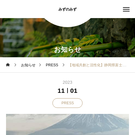
みずのみず
お知らせ
お知らせ
PRESS
【地域共創と活性化】静岡県富士宮市のふるさと納税にラインナップ
2023
11
01
PRESS