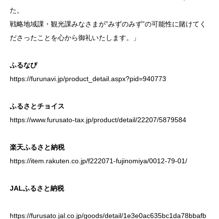
た。
戦略地域課・観光課みなさまが”みずのみず”の可能性に賭けてく
ださったことを心から御礼いたします。」
ふるなび
https://furunavi.jp/product_detail.aspx?pid=940773
ふるさとチョイス
https://www.furusato-tax.jp/product/detail/22207/5879584
楽天ふるさと納税
https://item.rakuten.co.jp/f222071-fujinomiya/0012-79-01/
JALふるさと納税
https://furusato.jal.co.jp/goods/detail/1e3e0ac635bc1da78bbafb