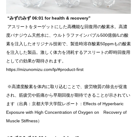
“みずのみず 06:01 for health & recovery”
アスリートをターゲットにした高機能な回復用の酸素水。高濃
度バナジウム天然水に、ウルトラファインバブル500億個/Lの酸
素を注入したオリジナル技術で、製造時溶存酸素50ppmもの酸素
を注入した製品。激しく体力を消耗するアスリートの即時回復用
としての効果が期待されます。
https://mizunomizu.com/lp/#product-first
※高濃度酸素を体内に取り込むことで、疲労物質の除去が促進
され、筋疲労や筋痛から早期回復が期待できることが示されてい
ます（出典：京都大学大学院レポート：Effects of Hyperbaric
Exposure with High Concentration of Oxygen on Recovery of
Muscle Stiffness）