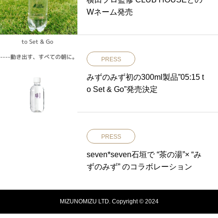
Wネーム発売
PRESS
みずのみず初の300ml製品”05:15 t
o Set & Go”発売決定
PRESS
seven*seven石垣で “茶の湯”× “み
ずのみず” のコラボレーション
MIZUNOMIZU LTD. Copyright © 2024