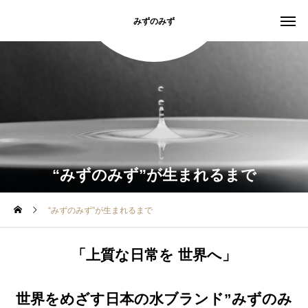
みずのみず
“みずのみず”が生まれるまで
“みずのみず”が生まれるまで
「上質な日常を 世界へ」
世界をめざす日本の水ブランド”みずのみ