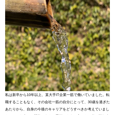
私は新卒から10年以上、某大手IT企業一筋で働いていました。転
職することもなく、その会社一筋の自分にとって、30歳を過ぎた
あたりから、自身の今後のキャリアをどうすべきか考えていまし