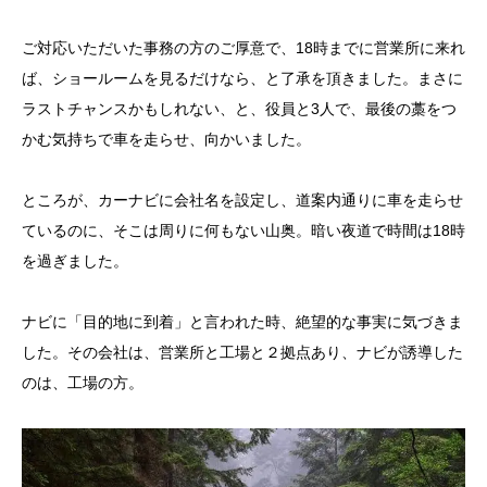
ご対応いただいた事務の方のご厚意で、18時までに営業所に来れ
ば、ショールームを見るだけなら、と了承を頂きました。まさに
ラストチャンスかもしれない、と、役員と3人で、最後の藁をつ
かむ気持ちで車を走らせ、向かいました。
ところが、カーナビに会社名を設定し、道案内通りに車を走らせ
ているのに、そこは周りに何もない山奥。暗い夜道で時間は18時
を過ぎました。
ナビに「目的地に到着」と言われた時、絶望的な事実に気づきま
した。その会社は、営業所と工場と２拠点あり、ナビが誘導した
のは、工場の方。