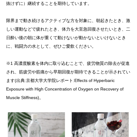
抜けずに）継続することを期待しています。
限界まで動き続けるアクティブな方を対象に、朝起きたとき、激
しい運動などで疲れたとき、体力を大至急回復させたいとき、二
日酔い後の朝に体が重くて動けないが動かないといけないとき
に、戦闘力の水として、ぜひご愛飲ください。
※1 高濃度酸素を体内に取り込むことで、疲労物質の除去が促進
され、筋疲労や筋痛から早期回復が期待できることが示されてい
ます(出典:京都大学大学院レポート:Effects of Hyperbaric
Exposure with High Concentration of Oxygen on Recovery of
Muscle Stiffness)。