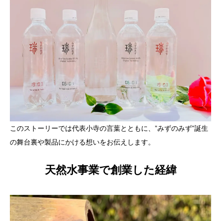
このストーリーでは代表小寺の言葉とともに、”みずのみず”誕生
の舞台裏や製品にかける想いをお伝えします。
天然水事業で創業した経緯