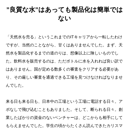
”良質な水”はあっても製品化は簡単では
ない
「天然水を売る」というこれまでのITキャリアから一転したわけ
ですが、当然のことながら、甘くはありませんでした。まず、天
然水を製品化するまでの道のりは、想像以上に険しいものでし
た。飲料水を販売するのは、ただボトルに水を入れれば良い訳で
はありません。国が定める数多くの審査をクリアする必要があ
り、その厳しい審査を通過できる工場を見つけなければなりませ
んでした。
来る日も来る日も、日本中の工場という工場に電話する日々。ア
ポなしで飛び込むこともありました。そして、断られる日々。創
業したばかりの資金のないベンチャーは、どこからも相手にして
もらえませんでした。学生の頃からたくさん読んできたカリスマ