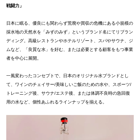
戦闘力」
日本に眠る、優良にも関わらず荒廃や買収の危機にある小規模の
採水地の天然水を「みずのみず」というブランド名にてリブラン
ディング。高級レストランやホテルリゾート、スパやサウナ、ジ
ムなど、「良質な水」を好む、または必要とする顧客をもつ事業
者を中心に展開。
一風変わったコンセプトで、日本のオリジナル水ブランドとし
て、ワインのチェイサー/美味しいご飯のための水や、スポーツ/
トレーニング後、サウナ/エステ後、または体調不良時の急回復
用の水など、個性あふれるラインナップを揃える。