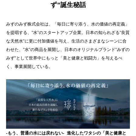
ず”誕生秘話
みずのみず株式会社は、「毎日に寄り添う、水の価値の再定義」
を提唱する、”水”のスタートアップ企業。日本の知られざる”良質
な天然水”に更に付加価値を与え、生活のさまざまなシーンに合
わせた、”水”の商品を展開し、日本のオリジナルブランド”みずの
みず”として世界中にもっと「美と健康と戦闘力」を与えるべ
く、事業展開している。
-もう、普通の水には戻れない- 進化したワタシの「美と健康と