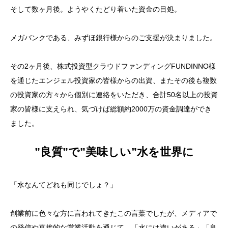
そして数ヶ月後。ようやくたどり着いた資金の目処。
メガバンクである、みずほ銀行様からのご支援が決まりました。
その2ヶ月後、株式投資型クラウドファンディングFUNDINNO様
を通じたエンジェル投資家の皆様からの出資、またその後も複数
の投資家の方々から個別に連絡をいただき、合計50名以上の投資
家の皆様に支えられ、気づけば総額約2000万の資金調達ができ
ました。
”良質”で”美味しい”水を世界に
「水なんてどれも同じでしょ？」
創業前に色々な方に言われてきたこの言葉でしたが、メディアで
の発信や直接的な営業活動を通じて、「水には違いがある」「良