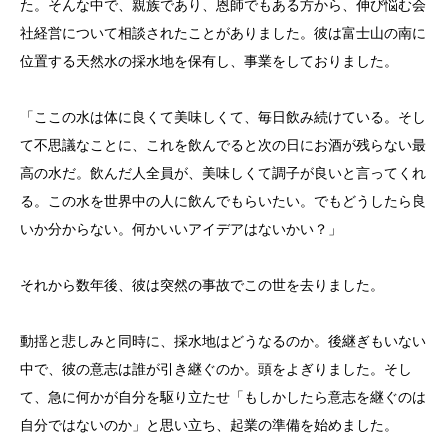
た。そんな中で、親族であり、恩師でもある方から、伸び悩む会
社経営について相談されたことがありました。彼は富士山の南に
位置する天然水の採水地を保有し、事業をしておりました。
「ここの水は体に良くて美味しくて、毎日飲み続けている。そし
て不思議なことに、これを飲んでると次の日にお酒が残らない最
高の水だ。飲んだ人全員が、美味しくて調子が良いと言ってくれ
る。この水を世界中の人に飲んでもらいたい。でもどうしたら良
いか分からない。何かいいアイデアはないかい？」
それから数年後、彼は突然の事故でこの世を去りました。
動揺と悲しみと同時に、採水地はどうなるのか。後継ぎもいない
中で、彼の意志は誰が引き継ぐのか。頭をよぎりました。そし
て、急に何かが自分を駆り立たせ「もしかしたら意志を継ぐのは
自分ではないのか」と思い立ち、起業の準備を始めました。