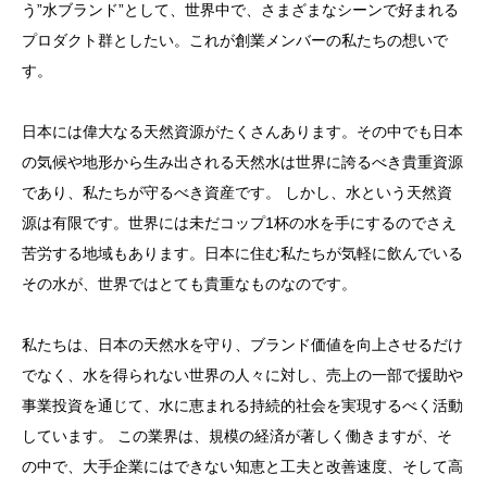
う”水ブランド”として、世界中で、さまざまなシーンで好まれる
プロダクト群としたい。これが創業メンバーの私たちの想いで
す。
日本には偉大なる天然資源がたくさんあります。その中でも日本
の気候や地形から生み出される天然水は世界に誇るべき貴重資源
であり、私たちが守るべき資産です。 しかし、水という天然資
源は有限です。世界には未だコップ1杯の水を手にするのでさえ
苦労する地域もあります。日本に住む私たちが気軽に飲んでいる
その水が、世界ではとても貴重なものなのです。
私たちは、日本の天然水を守り、ブランド価値を向上させるだけ
でなく、水を得られない世界の人々に対し、売上の一部で援助や
事業投資を通じて、水に恵まれる持続的社会を実現するべく活動
しています。 この業界は、規模の経済が著しく働きますが、そ
の中で、大手企業にはできない知恵と工夫と改善速度、そして高