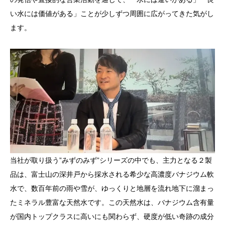
い水には価値がある」ことが少しずつ周囲に広がってきた気がし
ます。
当社が取り扱う”みずのみず”シリーズの中でも、主力となる２製
品は、富士山の深井戸から採水される希少な高濃度バナジウム軟
水で、数百年前の雨や雪が、ゆっくりと地層を流れ地下に溜まっ
たミネラル豊富な天然水です。この天然水は、バナジウム含有量
が国内トップクラスに高いにも関わらず、硬度が低い奇跡の成分