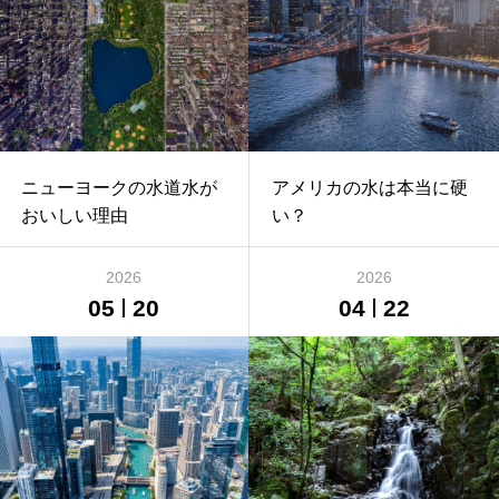
ニューヨークの水道水が
アメリカの水は本当に硬
おいしい理由
い？
2026
2026
05
20
04
22