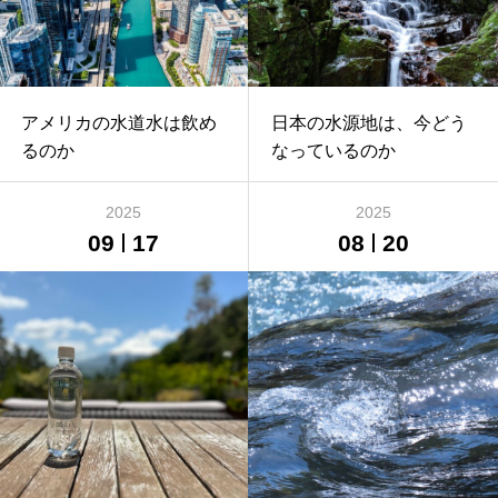
アメリカの水道水は飲め
日本の水源地は、今どう
るのか
なっているのか
2025
2025
09
17
08
20