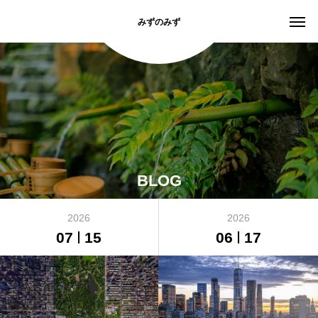
みずのみず
BLOG
2026
2026
07
15
06
17