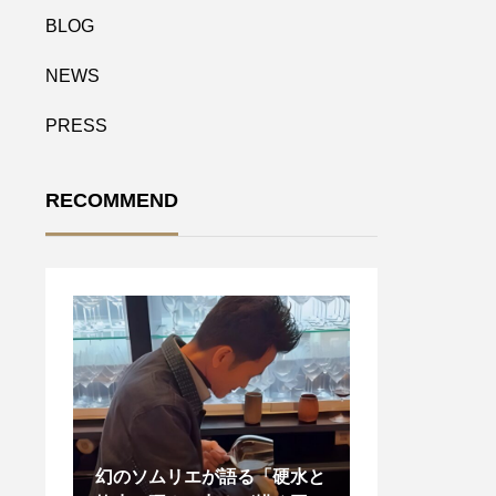
BLOG
NEWS
PRESS
RECOMMEND
のソムリエが語る「硬水と
“唯一無二の香りを引き出す