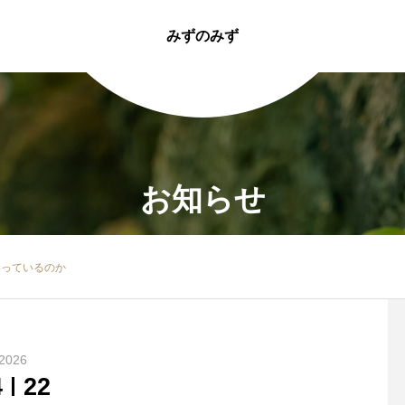
みずのみず
お知らせ
なっているのか
2026
4
22