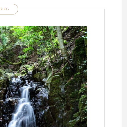
BLOG
二の香りを引き出す
JAL FIRST CLASS LOUNG
幻