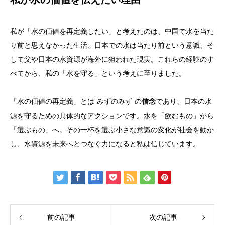
私が「水の価値を再定義したい」と考えたのは、中国で水を当た
り前と思えなかった生活、日本での水は当たり前という意識、そ
して父や日本の水資源が海外に狙われた現実。これらの経験のす
べてから、私の「水を守る」という考えに至りました。
「水の価値の再定義」とは”みずのみず”の
信念
であり、日本の水
源を守るための具体的なアクションです。水を「飲むもの」から
「選ぶもの」へ。その一杯を選ぶ小さな意識の変化が社会を動か
し、水資源を未来へとつなぐ力になると私は信じています。
前の記事
次の記事