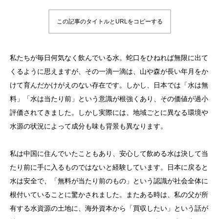
この記事のタイトルとURLをコピーする
私たちが毎日何気なく飲んでいる水。蛇口をひねれば無限に出て
くるように思えますが、その一滴一滴は、山や森が長い年月をか
けて育んだかけがえのない存在です。しかし、日本では「水は無
料」「水は当たり前」という意識が根強くあり、その価値が過小
評価されてきました。しかし実際には、地域ごとに異なる環境や
水源の状況によって成分も味も背景も異なります。
私は中国に住んでいたこともあり、安心して飲める水は決して当
たり前に手に入るものではないと経験しています。日本に戻ると
水は安全で、「無料が当たり前のもの」という認識が社会全体に
根付いていることに驚かされました。またある時は、私の父が所
有する水資源の土地に、海外資本から「買収したい」という話が