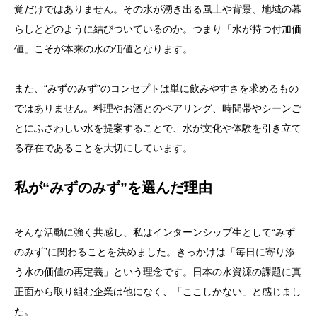
覚だけではありません。その水が湧き出る風土や背景、地域の暮
らしとどのように結びついているのか。つまり「水が持つ付加価
値」こそが本来の水の価値となります。
また、“みずのみず”のコンセプトは単に飲みやすさを求めるもの
ではありません。料理やお酒とのペアリング、時間帯やシーンご
とにふさわしい水を提案することで、水が文化や体験を引き立て
る存在であることを大切にしています。
私が“みずのみず”を選んだ理由
そんな活動に強く共感し、私はインターンシップ生として“みず
のみず”に関わることを決めました。きっかけは「毎日に寄り添
う水の価値の再定義」という理念です。日本の水資源の課題に真
正面から取り組む企業は他になく、「ここしかない」と感じまし
た。