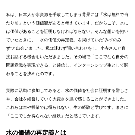
私は、日本人が水資源を手放してしまう背景には「水は無料で当
たり前」という価値観があると考えています。だからこそ、水に
は価値があることを証明しなければならない。そんな想いを抱い
ていたときに、「水の価値の再定義」を掲げていた“みずのみ
ず”と出会いました。私は迷わず問い合わせをし、小寺さんと直
接お話する機会をいただきました。その場で「ここでなら自分の
問題意識を実現できる」と確信し、インターンシップ生として関
わることを決めたのです。
実際に活動に参加してみると、水の価値を社会に証明する難しさ
や、会社を経営していく大変さを肌で感じることができました。
これらは本や授業では得られない、生の経験と学びです。まさに
「ここでしか得られない経験」だと感じています。
水の価値の再定義とは