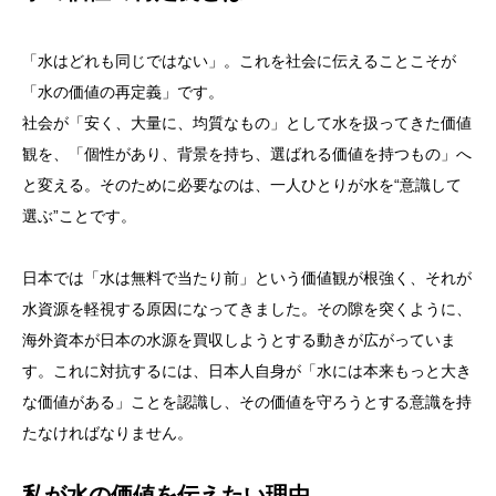
「水はどれも同じではない」。これを社会に伝えることこそが
「水の価値の再定義」です。
社会が「安く、大量に、均質なもの」として水を扱ってきた価値
観を、「個性があり、背景を持ち、選ばれる価値を持つもの」へ
と変える。そのために必要なのは、一人ひとりが水を“意識して
選ぶ”ことです。
日本では「水は無料で当たり前」という価値観が根強く、それが
水資源を軽視する原因になってきました。その隙を突くように、
海外資本が日本の水源を買収しようとする動きが広がっていま
す。これに対抗するには、日本人自身が「水には本来もっと大き
な価値がある」ことを認識し、その価値を守ろうとする意識を持
たなければなりません。
私が水の価値を伝えたい理由