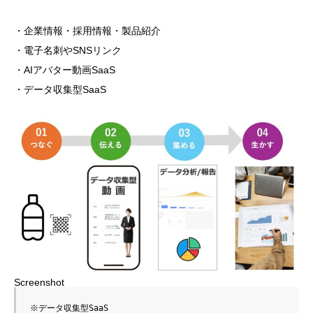
・企業情報・採用情報・製品紹介
・電子名刺やSNSリンク
・AIアバター動画SaaS
・データ収集型SaaS
Screenshot
※データ収集型SaaS