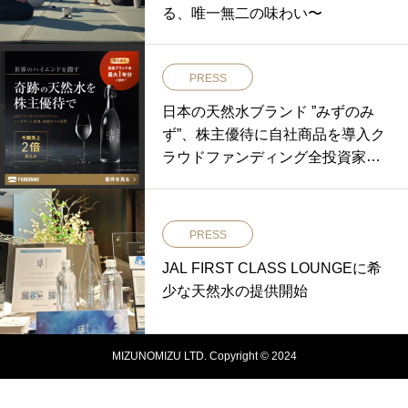
る、唯一無二の味わい〜
PRESS
日本の天然水ブランド ”みずのみ
ず”、株主優待に自社商品を導入ク
ラウドファンディング全投資家へ
提供
PRESS
JAL FIRST CLASS LOUNGEに希
少な天然水の提供開始
MIZUNOMIZU LTD. Copyright © 2024