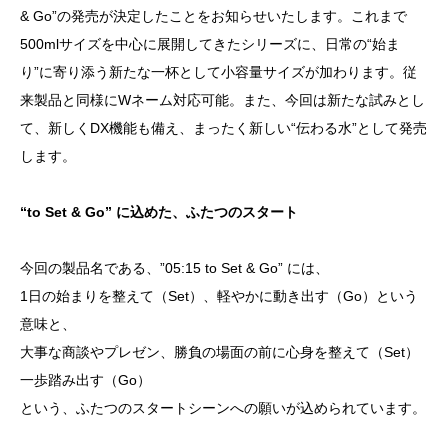
& Go”の発売が決定したことをお知らせいたします。これまで
500mlサイズを中心に展開してきたシリーズに、日常の“始ま
り”に寄り添う新たな一杯として小容量サイズが加わります。従
来製品と同様にWネーム対応可能。また、今回は新たな試みとし
て、新しくDX機能も備え、まったく新しい“伝わる水”として発売
します。
“to Set & Go”
に込めた、ふたつのスタート
今回の製品名である、”05:15 to Set & Go” には、
1日の始まりを整えて（Set）、軽やかに動き出す（Go）という
意味と、
大事な商談やプレゼン、勝負の場面の前に心身を整えて（Set）
一歩踏み出す（Go）
という、ふたつのスタートシーンへの願いが込められています。