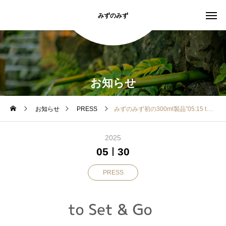
みずのみず
お知らせ
お知らせ
PRESS
みずのみず初の300ml製品”05:15 to Set & Go”発売決定
2025
05
30
PRESS