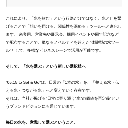
これにより、「水を飲む」という行為だけではなく、水とITを繋
げることで「想いを届ける、関係性を深める」ツールへと進化し
ます。 来客用、営業先や展示会、採用イベントや周年記念など
で配布することで、単なるノベルティを超えた“体験型の水ツー
ル”として、多様なビジネスシーンで活用が可能です。
そして、「水を選ぶ」という新しい選択肢へ
“05:15 to Set & Go”は、日常の「1本の水」を、「整える水・伝
える水・つながる水」へと変えていく存在です。
それは、当社が掲げる“日常に寄り添う”水”の価値を再定義”とい
うブランドビジョンにも通じています。
毎日の水を、意識して選ぶということ。