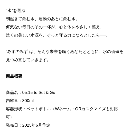
“水”を選ぶ。
朝起きて飲む水、運動のあとに飲む水。
何気ない毎日のその一杯が、心と体をやさしく整え、
遠くの美しい水源を、そっと守る力になるとしたら──。
“みずのみず”は、そんな未来を願うあなたとともに、水の価値を
見つめ直していきます。
商品概要
商品名：05:15 to Set & Go
内容量：300ml
容器形状：ペットボトル（Wネーム・QRカスタマイズも対応
可）
発売日：2025年6月予定