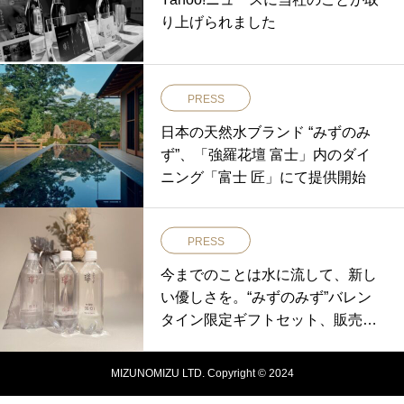
り上げられました
PRESS
日本の天然水ブランド “みずのみ
ず”、「強羅花壇 富士」内のダイ
ニング「富士 匠」にて提供開始
PRESS
今までのことは水に流して、新し
い優しさを。“みずのみず”バレン
タイン限定ギフトセット、販売開
始！
MIZUNOMIZU LTD. Copyright © 2024