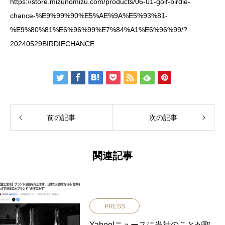
https://store.mizunomizu.com/products/06-01-golf-birdie-
chance-%E9%99%90%E5%AE%9A%E5%93%81-
%E9%80%81%E6%96%99%E7%84%A1%E6%96%99/?
20240529BIRDIECHANCE
前の記事
次の記事
関連記事
PRESS
Yahoo!ニュースに当社のことが取