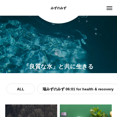
みずのみず
「良質な水」と共に生きる
ALL
瑞みずのみず 06:01 for health & recovery