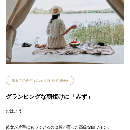
瑞みずのみず 23:59 to relax & sleep
グランピングな朝焼けに「みず」
おはよう！
彼女が片手にもっているのは僕が買った高級な白ワイン。