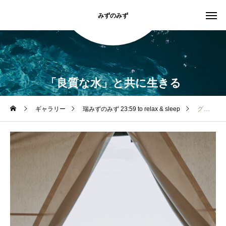
みずのみず
「良質な水」と共に生きる
ギャラリー
瑞みずのみず 23:59 to relax & sleep
グランピングな朝焼けに「みず」