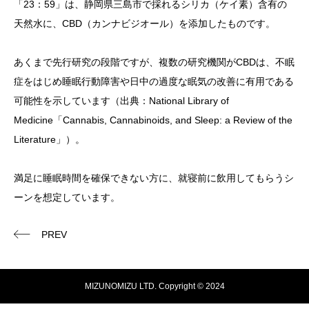
「23：59」は、静岡県三島市で採れるシリカ（ケイ素）含有の
天然水に、CBD（カンナビジオール）を添加したものです。
あくまで先行研究の段階ですが、複数の研究機関がCBDは、不眠
症をはじめ睡眠行動障害や日中の過度な眠気の改善に有用である
可能性を示しています（出典：National Library of
Medicine「Cannabis, Cannabinoids, and Sleep: a Review of the
Literature」）。
満足に睡眠時間を確保できない方に、就寝前に飲用してもらうシ
ーンを想定しています。
PREV
MIZUNOMIZU LTD. Copyright © 2024